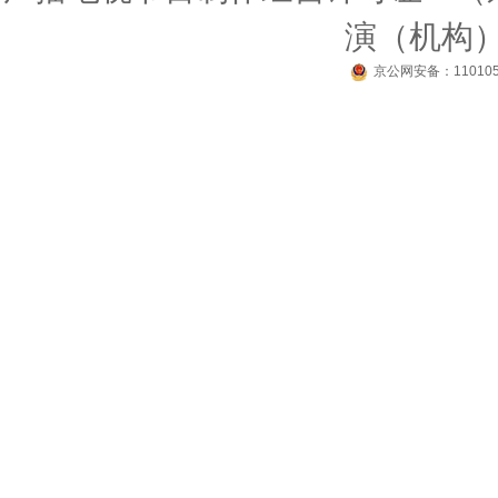
演（机构）〔
京公网安备：110105