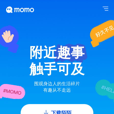
附近趣事
触手可及
围观身边人的生活碎片
有趣从不走远
下载陌陌