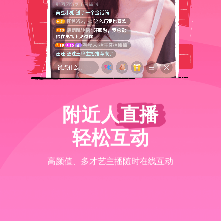
附近⼈直播
轻松互动
⾼颜值、多才艺主播随时在线互动